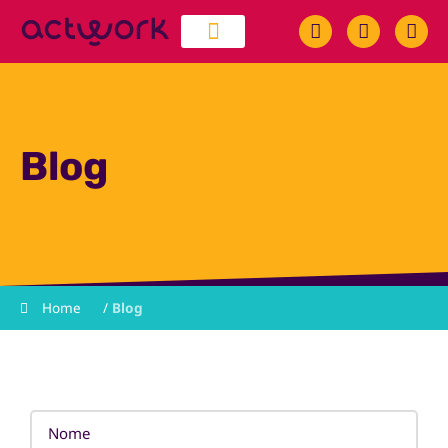
quem somos
trabalhe conosco
Blog
Home
/
Blog