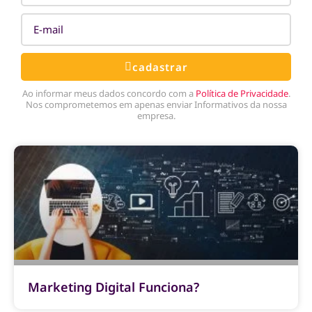
cadastrar
Ao informar meus dados concordo com a
Política de Privacidade
.
Nos comprometemos em apenas enviar Informativos da nossa
empresa.
Marketing Digital Funciona?