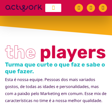
quem somos
trabalhe conosco
the
players
Turma que curte o que faz e sabe o
que fazer.
Esta é nossa equipe. Pessoas dos mais variados
gostos, de todas as idades e personalidades, mas
com a paixão pelo Marketing em comum. Esse mix de
características no time é a nossa melhor qualidade.