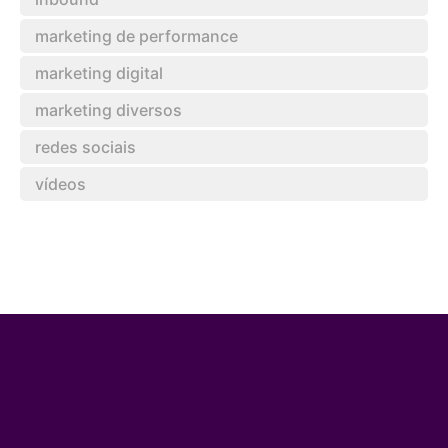
marketing de performance
marketing digital
marketing diversos
redes sociais
vídeos