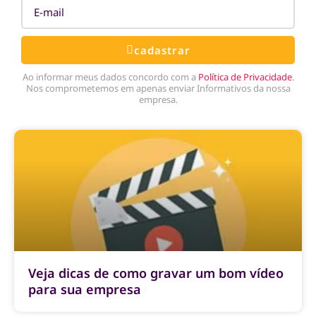
cadastrar
Ao informar meus dados concordo com a
Política de Privacidade
.
Nos comprometemos em apenas enviar Informativos da nossa
empresa.
Veja dicas de como gravar um bom vídeo
para sua empresa