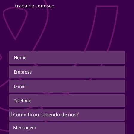
trabalhe conosco