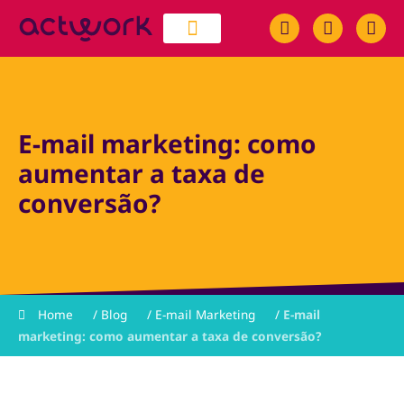
quem somos
trabalhe conosco
E-mail marketing: como
aumentar a taxa de
conversão?
Home
/
Blog
/
E-mail Marketing
/
E-mail
marketing: como aumentar a taxa de conversão?