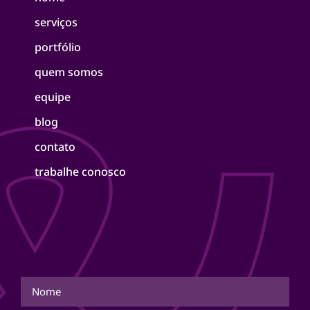
serviços
portfólio
quem somos
equipe
blog
contato
trabalhe conosco