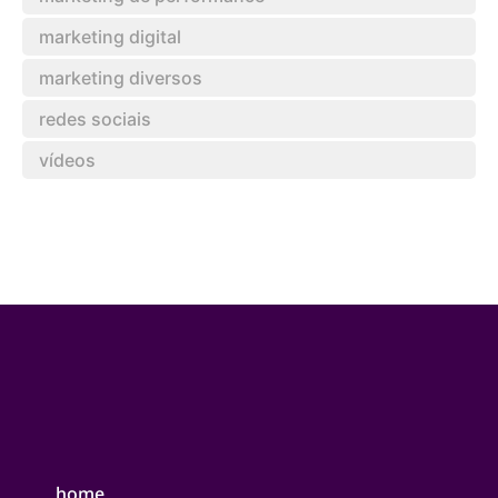
marketing digital
marketing diversos
redes sociais
vídeos
home