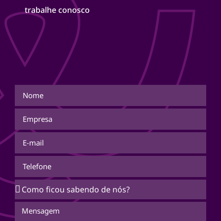
trabalhe conosco