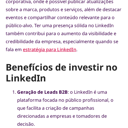
corporativa, onde é possível publicar atualizações
sobre a marca, produtos e serviços, além de destacar
eventos e compartilhar conteúdo relevante para o
público-alvo. Ter uma presença sólida no LinkedIn
também contribui para o aumento da visibilidade e
credibilidade da empresa, especialmente quando se
fala em
estratégia para LinkedIn
.
Benefícios de investir no
LinkedIn
Geração de Leads B2B
: o LinkedIn é uma
plataforma focada no público profissional, o
que facilita a criação de campanhas
direcionadas a empresas e tomadores de
decisão.