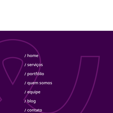
home
/
serviços
/
portfólio
/
quem somos
/
equipe
/
blog
/
contato
/