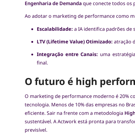
Engenharia de Demanda
que conecte todos os p
Ao adotar o marketing de performance como m
Escalabilidade:
a IA identifica padrões d
LTV (Lifetime Value) Otimizado:
atração d
Integração entre Canais:
uma estratégia
final.
O futuro é high perfo
O marketing de performance moderno é 20% con
tecnologia. Menos de 10% das empresas no Bras
eficiente. Sair na frente com a metodologia
Hig
sustentável. A Actwork está pronta para trans
previsível.