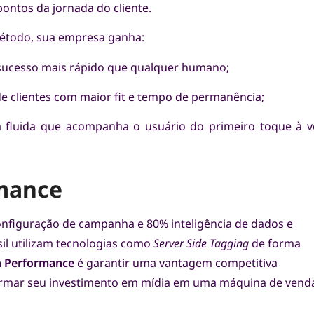
ontos da jornada do cliente.
étodo, sua empresa ganha:
e sucesso mais rápido que qualquer humano;
e clientes com maior fit e tempo de permanência;
 fluida que acompanha o usuário do primeiro toque à 
rmance
figuração de campanha e 80% inteligência de dados e
il utilizam tecnologias como
Server Side Tagging
de forma
h Performance
é garantir uma vantagem competitiva
formar seu investimento em mídia em uma máquina de vend