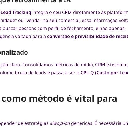
-Lead Tracking
integra o seu CRM diretamente às platafor
idade” ou “venda” no seu comercial, essa informação volt
 a buscar pessoas com perfil de fechamento, e não apenas
igência voltada para a
conversão e previsibilidade de recei
onalizado
ação clara. Consolidamos métricas de mídia, CRM e tecnolo
olume bruto de leads e passa a ser o
CPL-Q (Custo por Lea
 como método é vital para
pender de estratégias
always-on
genéricas. É necessária u