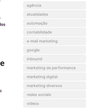
o
agência
atualidades
e
automação
dos
contabilidade
e-mail marketing
google
inbound
de
marketing de performance
marketing digital
marketing diversos
a
redes sociais
vídeos