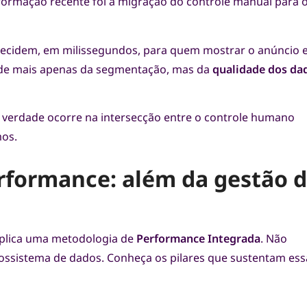
formação recente foi a migração do controle manual para 
 decidem, em milissegundos, para quem mostrar o anúncio 
nde mais apenas da segmentação, mas da
qualidade dos da
verdade ocorre na intersecção entre o controle humano
mos.
rformance: além da gestão 
 aplica uma metodologia de
Performance Integrada
. Não
ssistema de dados. Conheça os pilares que sustentam ess