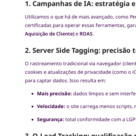
1. Campanhas de IA: estratégia e
Utilizamos o que há de mais avançado, como
Pe
certificadas para operar essas ferramentas, gar
Aquisição de Cliente)
e
ROAS
.
2. Server Side Tagging: precisão 
O rastreamento tradicional via navegador (clie
cookies e atualizações de privacidade (como o 
para captar dados. Isso resulta em:
Mais precisão:
dados limpos e sem interfe
Velocidade:
o site carrega menos scripts,
Segurança:
total conformidade com a LGP
3. Q-Lead Tracking: qualificação