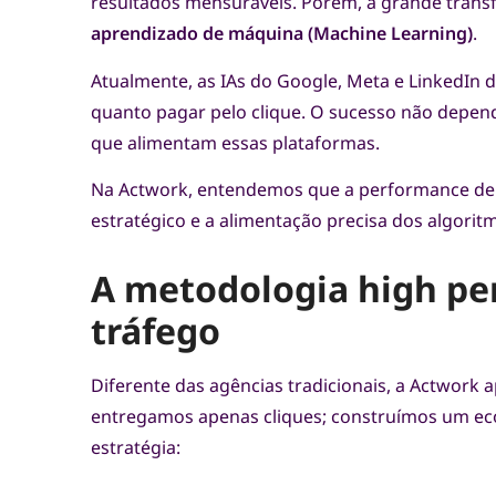
resultados mensuráveis. Porém, a grande trans
aprendizado de máquina (Machine Learning)
.
Atualmente, as IAs do Google, Meta e LinkedIn
quanto pagar pelo clique. O sucesso não depe
que alimentam essas plataformas.
Na Actwork, entendemos que a performance de 
estratégico e a alimentação precisa dos algorit
A metodologia high pe
tráfego
Diferente das agências tradicionais, a Actwork
entregamos apenas cliques; construímos um eco
estratégia: